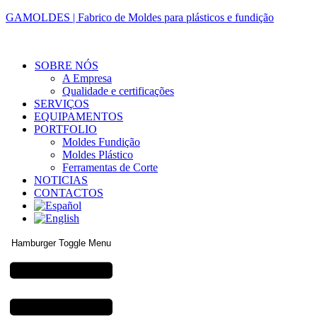
GAMOLDES | Fabrico de Moldes para plásticos e fundição
SOBRE NÓS
A Empresa
Qualidade e certificações
SERVIÇOS
EQUIPAMENTOS
PORTFOLIO
Moldes Fundição
Moldes Plástico
Ferramentas de Corte
NOTICIAS
CONTACTOS
Hamburger Toggle Menu